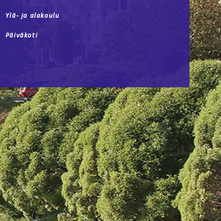
Ylä- ja alakoulu
Päiväkoti