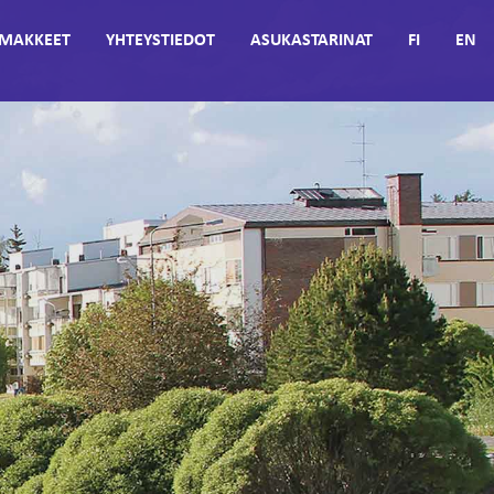
MAKKEET
YHTEYSTIEDOT
ASUKASTARINAT
FI
EN