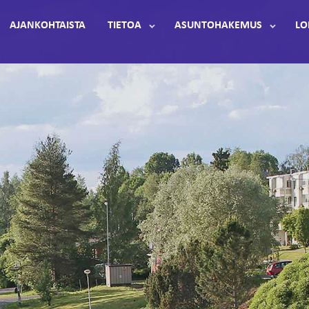
AJANKOHTAISTA
TIETOA
ASUNTOHAKEMUS
LO