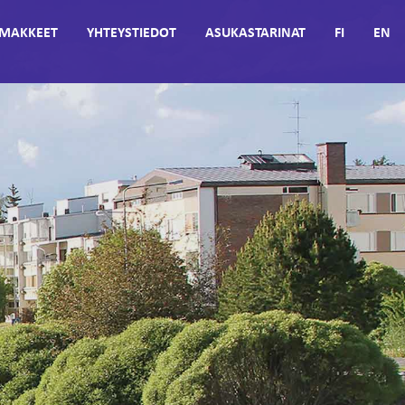
MAKKEET
YHTEYSTIEDOT
ASUKASTARINAT
FI
EN