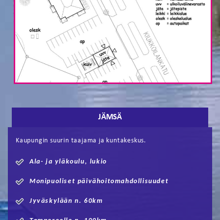
JÄMSÄ
Kaupungin suurin taajama ja kuntakeskus.
Ala- ja yläkoulu, lukio
Monipuoliset päivähoitomahdollisuudet
Jyväskylään n. 60km