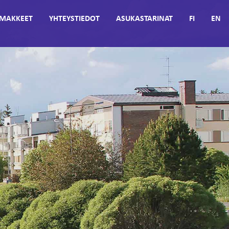
MAKKEET
YHTEYSTIEDOT
ASUKASTARINAT
FI
EN