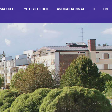
MAKKEET
YHTEYSTIEDOT
ASUKASTARINAT
FI
EN