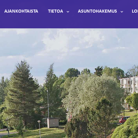
AJANKOHTAISTA
TIETOA
ASUNTOHAKEMUS
LO