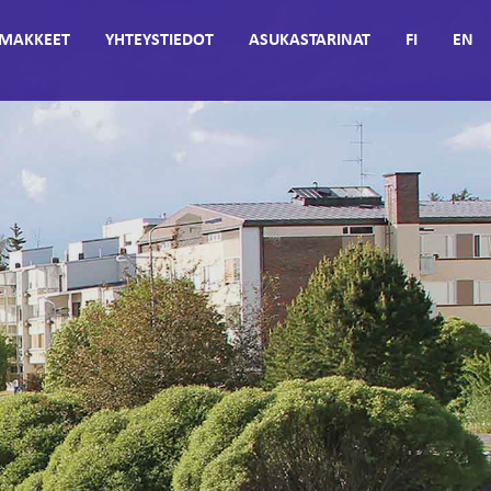
MAKKEET
YHTEYSTIEDOT
ASUKASTARINAT
FI
EN