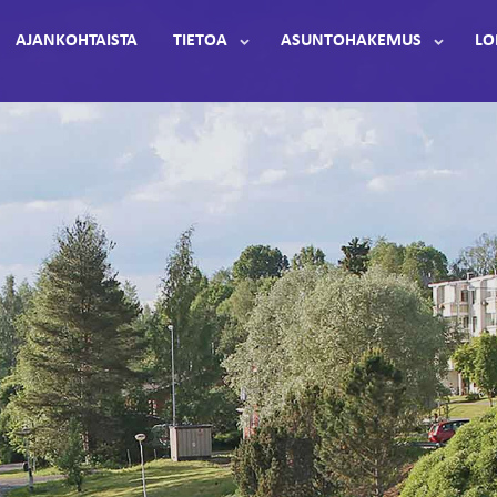
AJANKOHTAISTA
TIETOA
ASUNTOHAKEMUS
LO