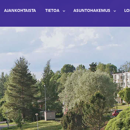
AJANKOHTAISTA
TIETOA
ASUNTOHAKEMUS
LO