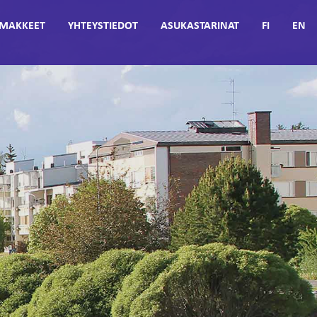
MAKKEET
YHTEYSTIEDOT
ASUKASTARINAT
FI
EN