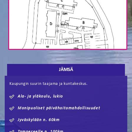
JÄMSÄ
Kaupungin suurin taajama ja kuntakeskus.
Ala- ja yläkoulu, lukio
Monipuoliset päivähoitomahdollisuudet
Jyväskylään n. 60km
Tampereelle n. 100km