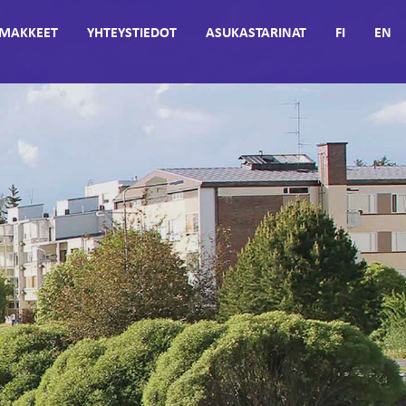
MAKKEET
YHTEYSTIEDOT
ASUKASTARINAT
FI
EN