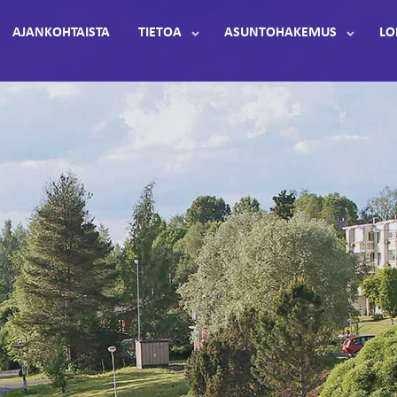
AJANKOHTAISTA
TIETOA
ASUNTOHAKEMUS
LO