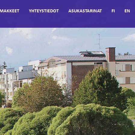
MAKKEET
YHTEYSTIEDOT
ASUKASTARINAT
FI
EN