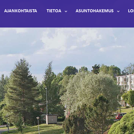
AJANKOHTAISTA
TIETOA
ASUNTOHAKEMUS
LO