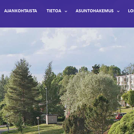
AJANKOHTAISTA
TIETOA
ASUNTOHAKEMUS
LO