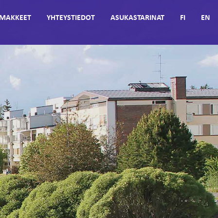
MAKKEET
YHTEYSTIEDOT
ASUKASTARINAT
FI
EN