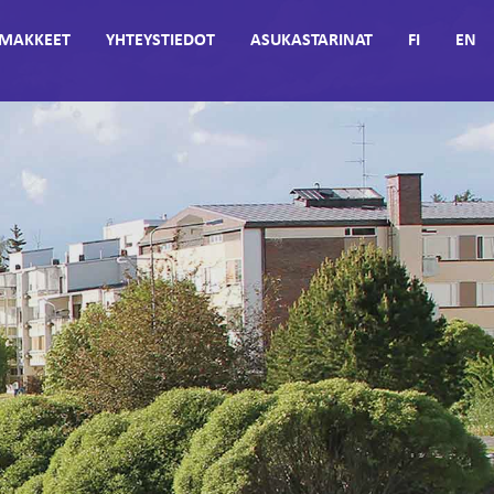
MAKKEET
YHTEYSTIEDOT
ASUKASTARINAT
FI
EN