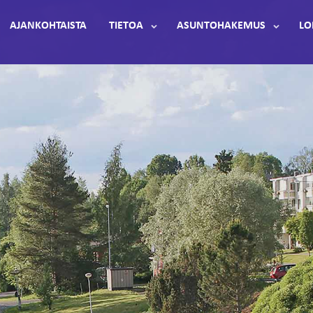
AJANKOHTAISTA
TIETOA
ASUNTOHAKEMUS
LO