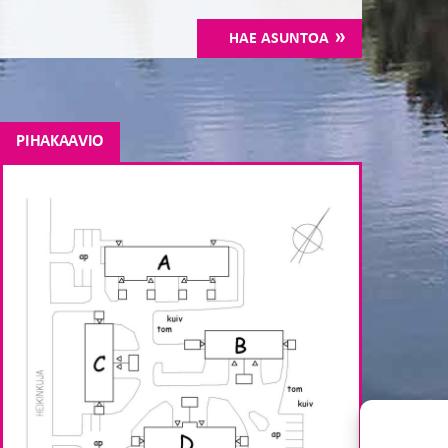
HAE ASUNTOA
PIHAKAAVIO