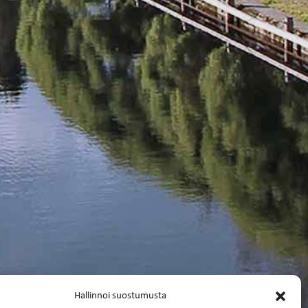
Hallinnoi suostumusta