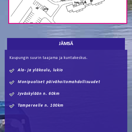
JÄMSÄ
Kaupungin suurin taajama ja kuntakeskus.
Ala- ja yläkoulu, lukio
Monipuoliset päivähoitomahdollisuudet
Jyväskylään n. 60km
Tampereelle n. 100km