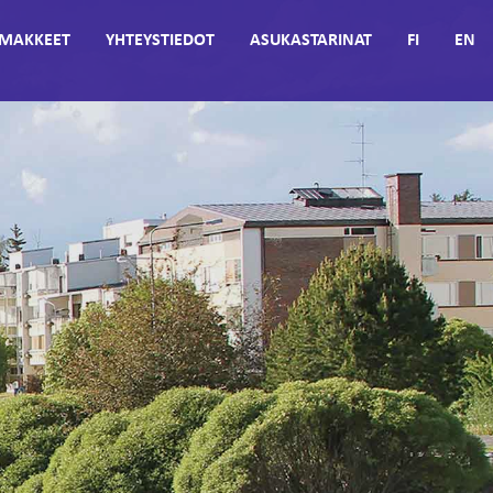
MAKKEET
YHTEYSTIEDOT
ASUKASTARINAT
FI
EN