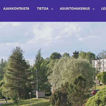
AJANKOHTAISTA
TIETOA
ASUNTOHAKEMUS
LO