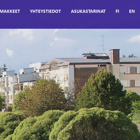
MAKKEET
YHTEYSTIEDOT
ASUKASTARINAT
FI
EN