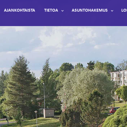
AJANKOHTAISTA
TIETOA
ASUNTOHAKEMUS
LO