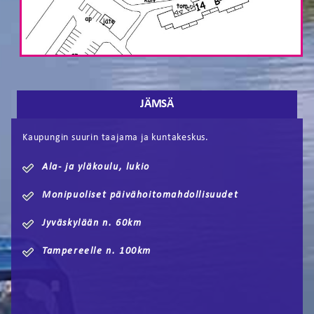
JÄMSÄ
Kaupungin suurin taajama ja kuntakeskus.
Ala- ja yläkoulu, lukio
Monipuoliset päivähoitomahdollisuudet
Jyväskylään n. 60km
Tampereelle n. 100km