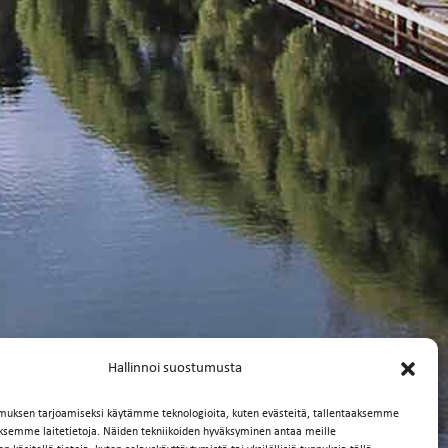
Hallinnoi suostumusta
muksen tarjoamiseksi käytämme teknologioita, kuten evästeitä, tallentaaksemme
äksemme laitetietoja. Näiden tekniikoiden hyväksyminen antaa meille