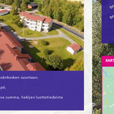
KAR
sänkosken suuntaan.
mpö.
ava summa, hakijan luottotiedoista