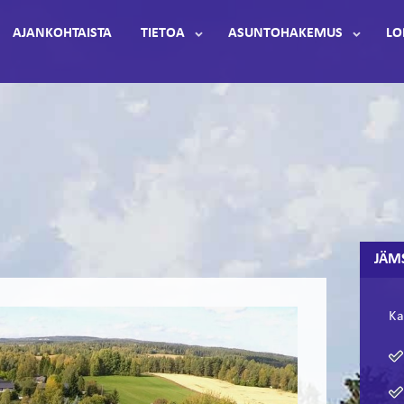
AJANKOHTAISTA
TIETOA
ASUNTOHAKEMUS
LO
JÄM
Ka