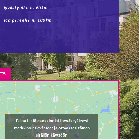
Jyväskylään n. 60km
Tampereelle n. 100km
TTA
Paina tästä markkinointi hyväksyäksesi
markkinointievästeet ja ottaaksesi tämän
sisällön käyttöön