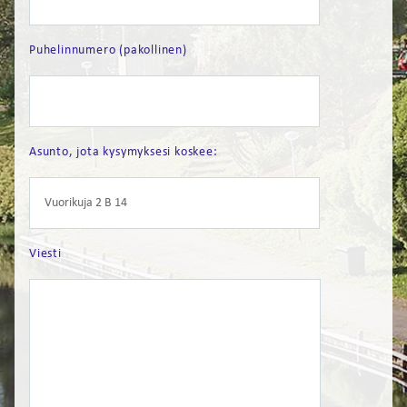
FI
Puhelinnumero (pakollinen)
EN
Asunto, jota kysymyksesi koskee:
Viesti