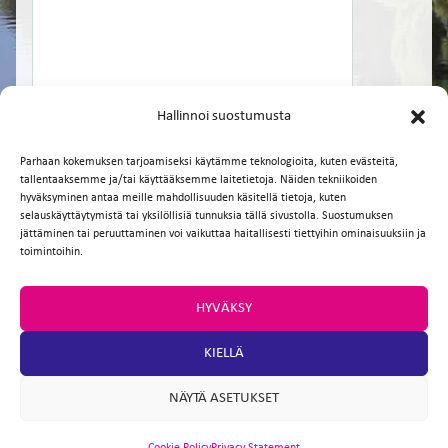
Hallinnoi suostumusta
Parhaan kokemuksen tarjoamiseksi käytämme teknologioita, kuten evästeitä,
tallentaaksemme ja/tai käyttääksemme laitetietoja. Näiden tekniikoiden
hyväksyminen antaa meille mahdollisuuden käsitellä tietoja, kuten
selauskäyttäytymistä tai yksilöllisiä tunnuksia tällä sivustolla. Suostumuksen
Facebook
Twitter
Email
WhatsApp
jättäminen tai peruuttaminen voi vaikuttaa haitallisesti tiettyihin ominaisuuksiin ja
toimintoihin.
HYVÄKSY
KIELLÄ
NÄYTÄ ASETUKSET