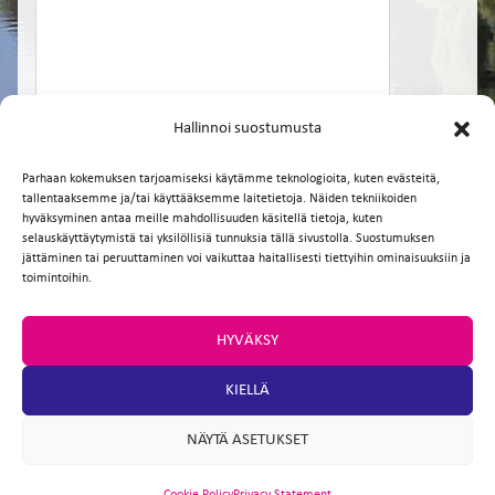
Hallinnoi suostumusta
Parhaan kokemuksen tarjoamiseksi käytämme teknologioita, kuten evästeitä,
tallentaaksemme ja/tai käyttääksemme laitetietoja. Näiden tekniikoiden
hyväksyminen antaa meille mahdollisuuden käsitellä tietoja, kuten
selauskäyttäytymistä tai yksilöllisiä tunnuksia tällä sivustolla. Suostumuksen
Facebook
Twitter
Email
WhatsApp
jättäminen tai peruuttaminen voi vaikuttaa haitallisesti tiettyihin ominaisuuksiin ja
toimintoihin.
HYVÄKSY
KIELLÄ
NÄYTÄ ASETUKSET