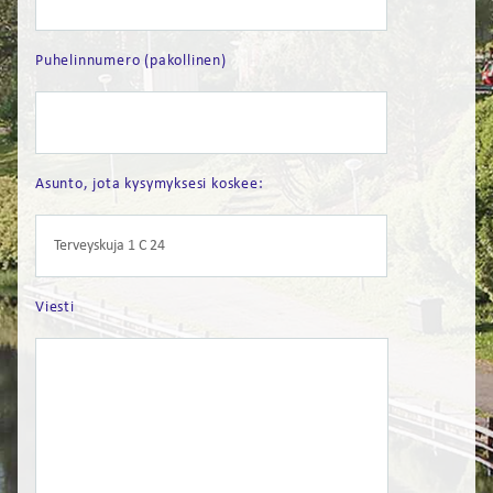
FI
Puhelinnumero (pakollinen)
EN
Asunto, jota kysymyksesi koskee:
Viesti