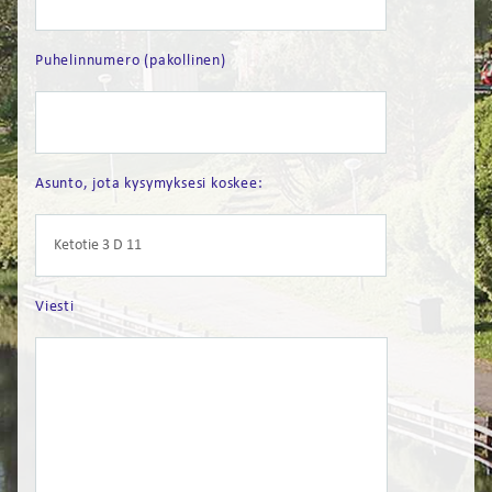
FI
Puhelinnumero (pakollinen)
EN
Asunto, jota kysymyksesi koskee:
Viesti