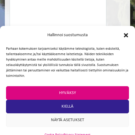
Hallinnoi suostumusta
Parhaan kokemuksen tarjoamiseksi käytämme teknologioita, kuten evästeitä,
tallentaaksemme ja/tai käyttääksemme laitetietoja. Näiden tekniikoiden
hyväksyminen antaa meille mahdollisuuden käsitellä tietoja, kuten
selauskäyttäytymistä tai yksilöllisiä tunnuksia tällä sivustolla. Suostumuksen
Facebook
Twitter
Email
WhatsApp
jättäminen tai peruuttaminen voi vaikuttaa haitallisesti tiettyihin ominaisuuksiin ja
toimintoihin.
HYVÄKSY
KIELLÄ
NÄYTÄ ASETUKSET