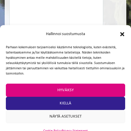
Hallinnoi suostumusta
Parhaan kokemuksen tarjoamiseksi käytämme teknologioita, kuten evästeitä,
tallentaaksemme ja/tai käyttääksemme laitetietoja. Näiden tekniikoiden
hyväksyminen antaa meille mahdollisuuden käsitellä tietoja, kuten
selauskäyttäytymistä tai yksilöllisiä tunnuksia tällä sivustolla. Suostumuksen
Facebook
Twitter
Email
WhatsApp
jättäminen tai peruuttaminen voi vaikuttaa haitallisesti tiettyihin ominaisuuksiin ja
toimintoihin.
HYVÄKSY
KIELLÄ
NÄYTÄ ASETUKSET