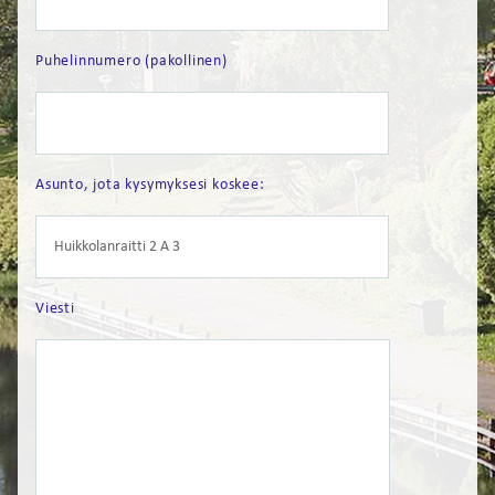
FI
Puhelinnumero (pakollinen)
EN
Asunto, jota kysymyksesi koskee:
Viesti